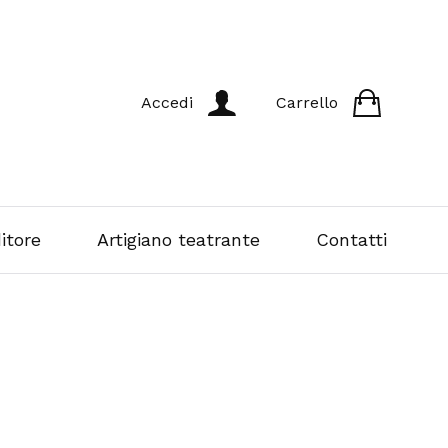
Accedi
Carrello
itore
Artigiano teatrante
Contatti