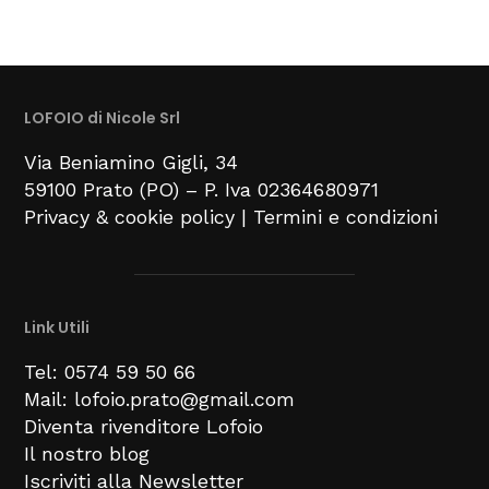
LOFOIO di Nicole Srl
Via Beniamino Gigli
, 34
59100
Prato (PO) –
P. Iva 02364680971
Privacy & cookie policy
|
Termini e condizioni
Link Utili
Tel: 0574 59 50 66
Mail: lofoio.prato@gmail.com
Diventa rivenditore Lofoio
Il nostro blog
Iscriviti alla Newsletter