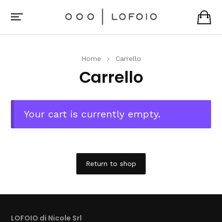
Home
Carrello
Carrello
Your cart is currently empty.
Return to shop
LOFOIO di Nicole Srl