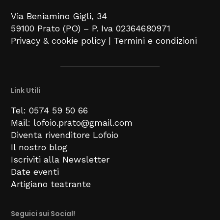
Via Beniamino Gigli
, 34
59100
Prato (PO) –
P. Iva 02364680971
Privacy & cookie policy
|
Termini e condizioni
Link Utili
Tel: 0574 59 50 66
Mail: lofoio.prato@gmail.com
Diventa rivenditore Lofoio
Il nostro blog
Iscriviti alla Newsletter
Date eventi
Artigiano teatrante
Seguici sui Social!