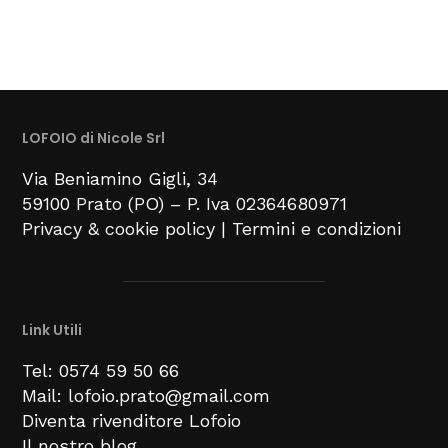
LOFOIO di Nicole Srl
Via Beniamino Gigli
, 34
59100
Prato (PO) –
P. Iva 02364680971
Privacy & cookie policy
|
Termini e condizioni
Link Utili
Tel: 0574 59 50 66
Mail: lofoio.prato@gmail.com
Diventa rivenditore Lofoio
Il nostro blog