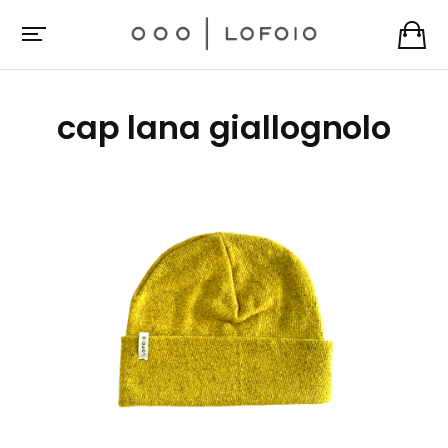
cap lana giallognolo