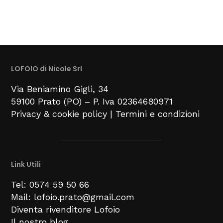
LOFOIO di Nicole Srl
Via Beniamino Gigli
, 34
59100
Prato (PO) –
P. Iva 02364680971
Privacy & cookie policy
|
Termini e condizioni
Link Utili
Tel: 0574 59 50 66
Mail: lofoio.prato@gmail.com
Diventa rivenditore Lofoio
Il nostro blog