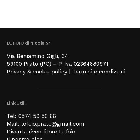
LOFOIO di Nicole Srl
Via Beniamino Gigli
, 34
59100
Prato (PO) –
P. Iva 02364680971
Privacy & cookie policy
|
Termini e condizioni
Link Utili
Tel: 0574 59 50 66
Mail: lofoio.prato@gmail.com
Diventa rivenditore Lofoio
Il nostro blog