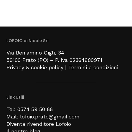
LOFOIO di Nicole Srl
Via Beniamino Gigli
, 34
59100
Prato (PO) –
P. Iva 02364680971
Privacy & cookie policy
|
Termini e condizioni
Link Utili
Tel: 0574 59 50 66
Mail: lofoio.prato@gmail.com
Diventa rivenditore Lofoio
Il nostro blog