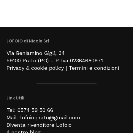
LOFOIO di Nicole Srl
Via Beniamino Gigli
, 34
59100
Prato (PO) –
P. Iva 02364680971
Privacy & cookie policy
|
Termini e condizioni
Link Utili
Tel: 0574 59 50 66
Mail: lofoio.prato@gmail.com
Diventa rivenditore Lofoio
Il nostro blog