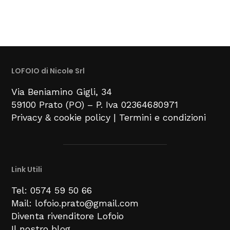
LOFOIO di Nicole Srl
Via Beniamino Gigli
, 34
59100
Prato (PO) –
P. Iva 02364680971
Privacy & cookie policy
|
Termini e condizioni
Link Utili
Tel: 0574 59 50 66
Mail: lofoio.prato@gmail.com
Diventa rivenditore Lofoio
Il nostro blog