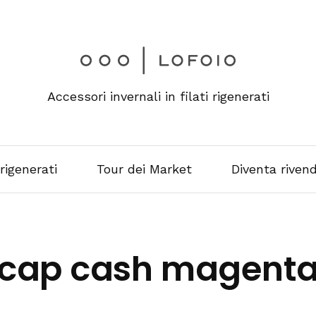
Accessori invernali in filati rigenerati
 rigenerati
Tour dei Market
Diventa rivend
cap cash magent