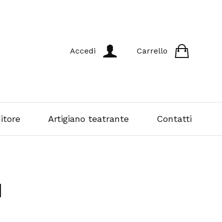
Accedi
Carrello
itore
Artigiano teatrante
Contatti
a