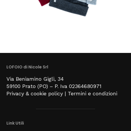
LOFOIO di Nicole Srl
Via Beniamino Gigli
, 34
59100
Prato (PO) –
P. Iva 02364680971
Privacy & cookie policy
|
Termini e condizioni
Link Utili