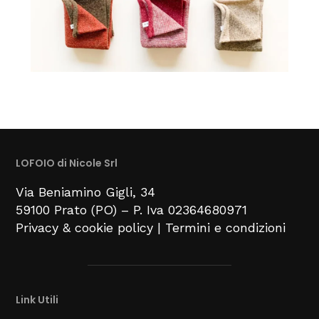
LOFOIO di Nicole Srl
Via Beniamino Gigli
, 34
59100
Prato (PO) –
P. Iva 02364680971
Privacy & cookie policy
|
Termini e condizioni
Link Utili