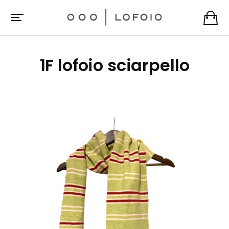
1F lofoio sciarpello