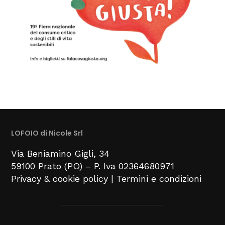
LOFOIO di Nicole Srl
Via Beniamino Gigli
, 34
59100
Prato (PO) –
P. Iva 02364680971
Privacy & cookie policy
|
Termini e condizioni